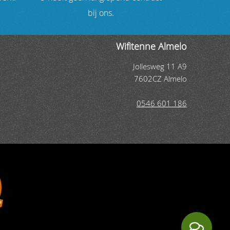
bij ons.
Wifitenne Almelo
Jollesweg 11 A9
7602CZ Almelo
0546 601 186