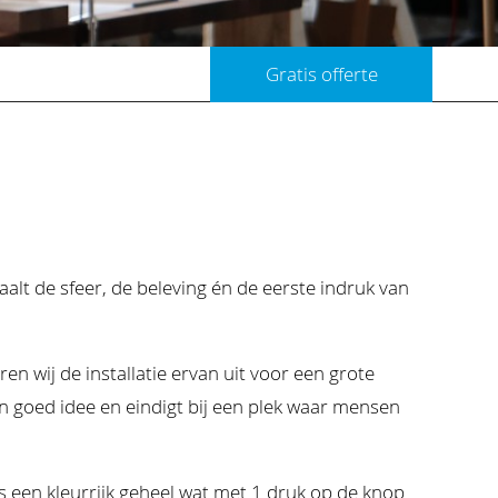
Gratis offerte
aalt de sfeer, de beleving én de eerste indruk van
n wij de installatie ervan uit voor een grote
 een goed idee en eindigt bij een plek waar mensen
 een kleurrijk geheel wat met 1 druk op de knop