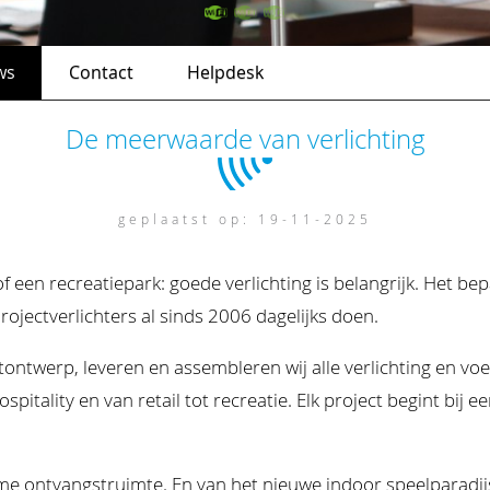
ws
Contact
Helpdesk
De meerwaarde van verlichting
geplaatst op: 19-11-2025
een recreatiepark: goede verlichting is belangrijk. Het bep
rojectverlichters al sinds 2006 dagelijks doen.
ntwerp, leveren en assembleren wij alle verlichting en voere
spitality en van retail tot recreatie. Elk project begint bij
me ontvangstruimte. En van het nieuwe indoor speelparadijs