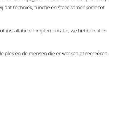
j dat techniek, functie en sfeer samenkomt tot
ot installatie en implementatie; we hebben alles
e plek én de mensen die er werken of recreëren.