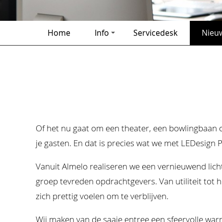
Home
Info
Servicedesk
Nieu
Of het nu gaat om een theater, een bowlingbaan of 
je gasten. En dat is precies wat we met LEDesign P
Vanuit Almelo realiseren we een vernieuwend lichto
groep tevreden opdrachtgevers. Van utiliteit tot ho
zich prettig voelen om te verblijven.
Wij maken van de saaie entree een sfeervolle war