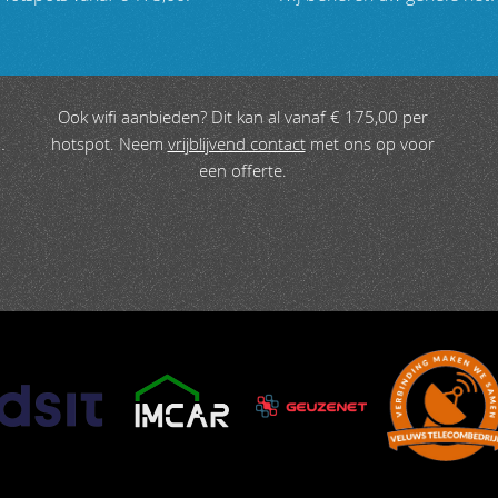
Ook wifi aanbieden? Dit kan al vanaf € 175,00 per
hotspot. Neem
vrijblijvend contact
met ons op voor
 écht goede kop koffie.
een offerte.