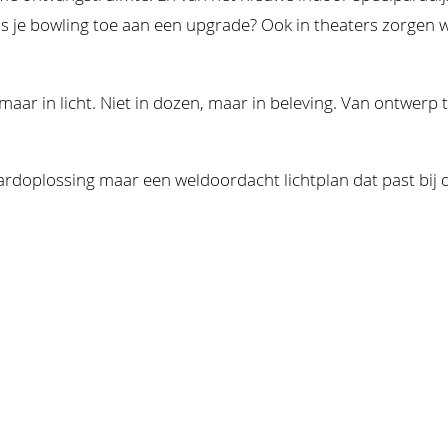
s je bowling toe aan een upgrade? Ook in theaters zorgen wi
ar in licht. Niet in dozen, maar in beleving. Van ontwerp t
doplossing maar een weldoordacht lichtplan dat past bij d